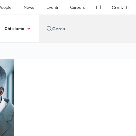
Contatti
People
News
Eventi
Careers
IT
Chi siamo