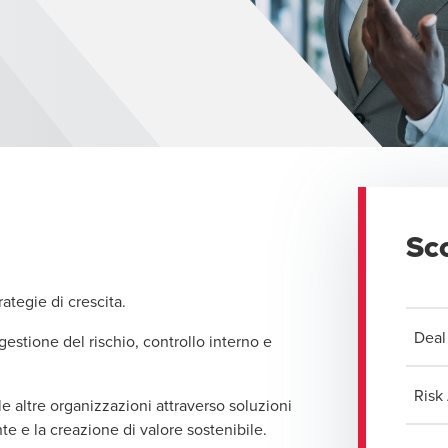
Sco
rategie di crescita.
Deal
estione del rischio, controllo interno e
Risk
 altre organizzazioni attraverso soluzioni
te e la creazione di valore sostenibile.