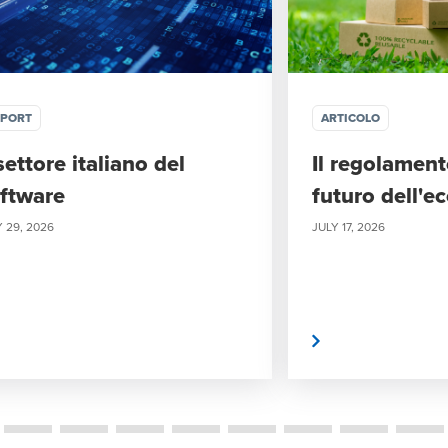
EPORT
ARTICOLO
 settore italiano del
Il regolament
ftware
futuro dell'e
 29, 2026
JULY 17, 2026
Leggi di più