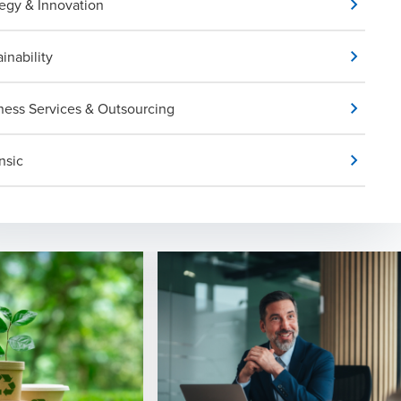
tegy & Innovation
inability
ness Services & Outsourcing
nsic