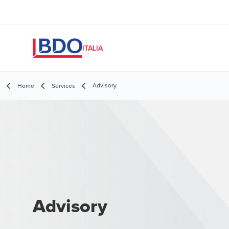
ITALIA
Advisory
Home
Services
Advisory