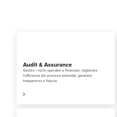
Audit & Assurance
Gestire i rischi operativi e finanziari, migliorare
l’efficienza dei processi aziendali, garantire
trasparenza e fiducia.
eggi di più
Leggi di