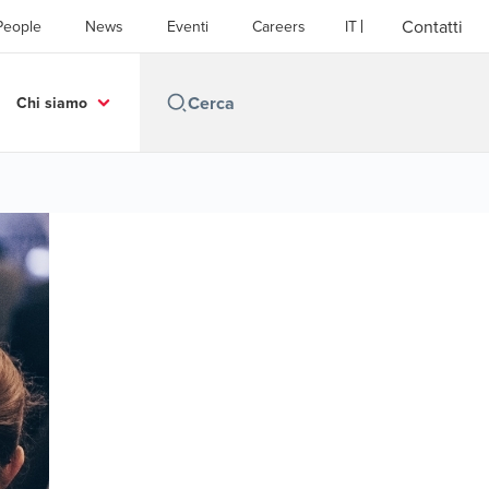
Contatti
People
News
Eventi
Careers
IT
Chi siamo