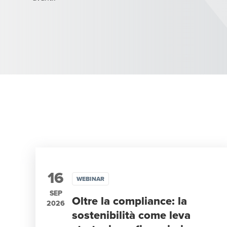
16
WEBINAR
SEP
Oltre la compliance: la
2026
sostenibilità come leva