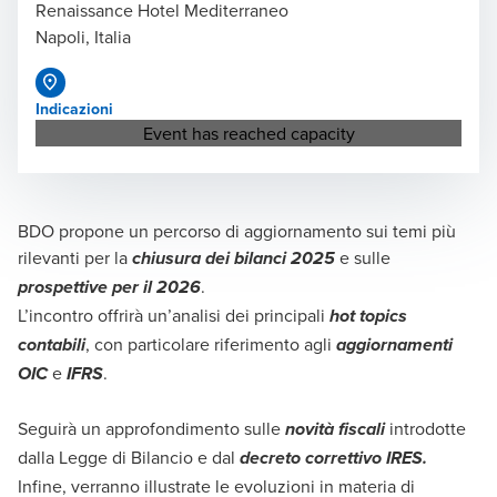
Renaissance Hotel Mediterraneo
Napoli, Italia
Indicazioni
Opens in a new window/tab
Event has reached capacity
BDO propone un percorso di aggiornamento sui temi più
rilevanti per la
e sulle
chiusura dei bilanci 2025
.
prospettive per il 2026
L’incontro offrirà un’analisi dei principali
hot topics
, con particolare riferimento agli
contabili
aggiornamenti
e
.
OIC
IFRS
Seguirà un approfondimento sulle
introdotte
novità fiscali
dalla Legge di Bilancio e dal
decreto correttivo IRES.
Infine, verranno illustrate le evoluzioni in materia di