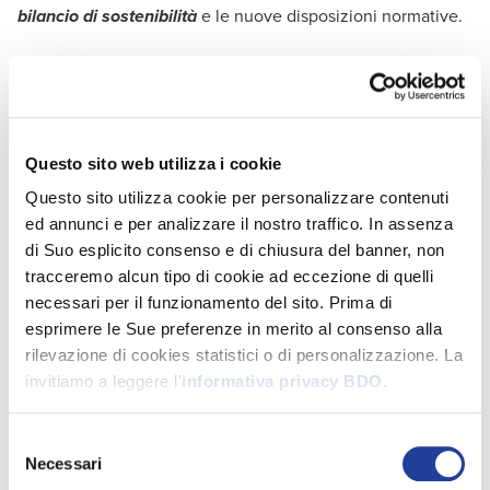
e le nuove disposizioni normative.
bilancio di sostenibilità
L'evento si svolgerà in presenza.
Per partecipare, è richiesta la registrazione.
Questo sito web utilizza i cookie
Questo sito utilizza cookie per personalizzare contenuti
ed annunci e per analizzare il nostro traffico. In assenza
di Suo esplicito consenso e di chiusura del banner, non
tracceremo alcun tipo di cookie ad eccezione di quelli
necessari per il funzionamento del sito. Prima di
esprimere le Sue preferenze in merito al consenso alla
rilevazione di cookies statistici o di personalizzazione. La
invitiamo a leggere l'
informativa privacy BDO
.
Selezione
Necessari
del