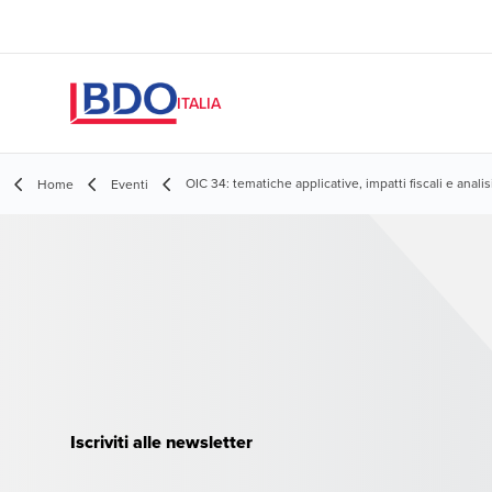
ITALIA
OIC 34: tematiche applicative, impatti fiscali e anal
Home
Eventi
Iscriviti alle newsletter