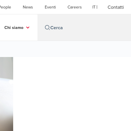
Contatti
People
News
Eventi
Careers
IT
Chi siamo