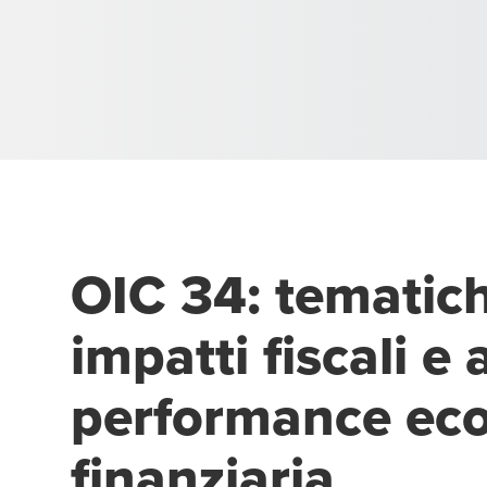
OIC 34: tematich
impatti fiscali e 
performance ec
finanziaria