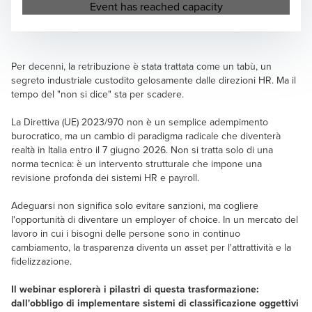
Opens in a new window/tab
Event has reached capacity
Per decenni, la retribuzione è stata trattata come un tabù, un
segreto industriale custodito gelosamente dalle direzioni HR. Ma il
tempo del "non si dice" sta per scadere.
La Direttiva (UE) 2023/970 non è un semplice adempimento
burocratico, ma un cambio di paradigma radicale che diventerà
realtà in Italia entro il 7 giugno 2026. Non si tratta solo di una
norma tecnica: è un intervento strutturale che impone una
revisione profonda dei sistemi HR e payroll.
Adeguarsi non significa solo evitare sanzioni, ma cogliere
l'opportunità di diventare un employer of choice. In un mercato del
lavoro in cui i bisogni delle persone sono in continuo
cambiamento, la trasparenza diventa un asset per l'attrattività e la
fidelizzazione.
Il webinar esplorerà i pilastri di questa trasformazione:
dall'obbligo di implementare sistemi di classificazione oggettivi