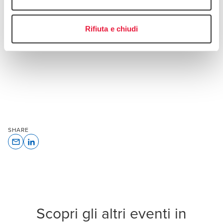
Rifiuta e chiudi
SHARE
Opens In A New Window/tab
Opens In A New Window/tab
Scopri gli altri eventi in