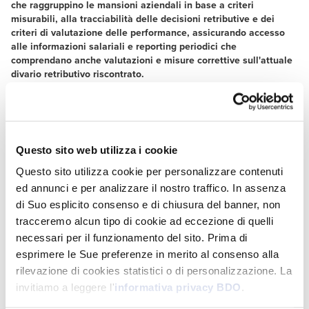
che raggruppino le mansioni aziendali in base a criteri
misurabili, alla tracciabilità delle decisioni retributive e dei
criteri di valutazione delle performance, assicurando accesso
alle informazioni salariali e reporting periodici che
comprendano anche valutazioni e misure correttive sull'attuale
divario retributivo riscontrato.
Il webinar si terrà in modalità live teams.
La partecipazione è gratuita, previa registrazione.
Questo sito web utilizza i cookie
Questo sito utilizza cookie per personalizzare contenuti
ed annunci e per analizzare il nostro traffico. In assenza
di Suo esplicito consenso e di chiusura del banner, non
tracceremo alcun tipo di cookie ad eccezione di quelli
necessari per il funzionamento del sito. Prima di
esprimere le Sue preferenze in merito al consenso alla
rilevazione di cookies statistici o di personalizzazione. La
invitiamo a leggere l'
informativa privacy BDO
.