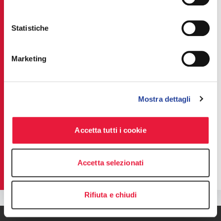
Servizi Finanziari
Statistiche
Industria Manifatturiera
Marketing
Non Profit
Public Sector
Mostra dettagli
Real Estate e Edilizia
Accetta tutti i cookie
Tecnologia, Media & Telecomunicazioni
Accetta selezionati
Rifiuta e chiudi