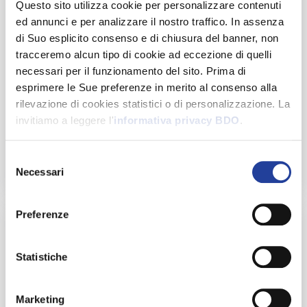
Questo sito utilizza cookie per personalizzare contenuti
Eventi Passati
ed annunci e per analizzare il nostro traffico. In assenza
FEBRUARY 25, 2026
di Suo esplicito consenso e di chiusura del banner, non
tracceremo alcun tipo di cookie ad eccezione di quelli
necessari per il funzionamento del sito. Prima di
esprimere le Sue preferenze in merito al consenso alla
rilevazione di cookies statistici o di personalizzazione. La
invitiamo a leggere l'
informativa privacy BDO
.
Selezione
Leggi di più
Necessari
del
consenso
Preferenze
Statistiche
Marketing