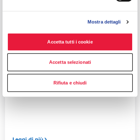
Mostra dettagli
Accetta tutti i cookie
Accetta selezionati
REPORT
EGM Focus
Rifiuta e chiudi
MAY 14, 2025
Leggi di più