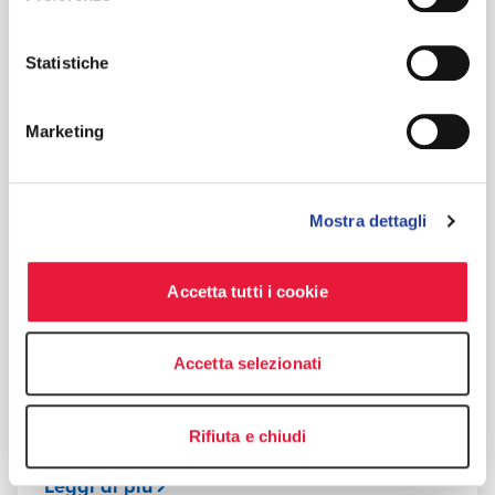
Statistiche
Marketing
Mostra dettagli
TAXNEWS
Tax News luglio 2025
Accetta tutti i cookie
JULY 11, 2025
Accetta selezionati
Rifiuta e chiudi
Leggi di più