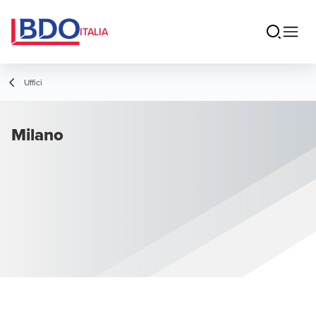
ITALIA
Uffici
Milano